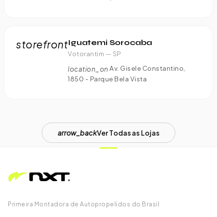
storefront
Iguatemi Sorocaba
Votorantim — SP
Av. Gisele Constantino,
location_on
1850 - Parque Bela Vista
arrow_back
Ver Todas as Lojas
Primeira Montadora de Autopropelidos do Brasil