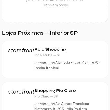
Fotos em breve
Lojas Próximas — Interior SP
storefront
Polo Shopping
Indaiatuba — SP
Alameda Filtros Mann, 670 -
location_on
Jardim Tropical
storefront
Shopping Rio Claro
Rio Claro — SP
Av. Conde Francisco
location_on
Matarazzo Jr., 205 - Vila Paulista