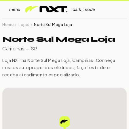
menu
dark_mode
Home
›
Lojas
›
Norte Sul Mega Loja
Norte Sul Mega Loja
Campinas — SP
Loja NXT na Norte Sul Mega Loja, Campinas. Conheça
nossos autopropelidos elétricos, faça test ride e
receba atendimento especializado.