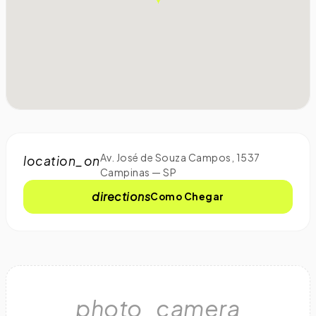
Av. José de Souza Campos, 1537
location_on
Campinas — SP
directions
Como Chegar
photo_camera