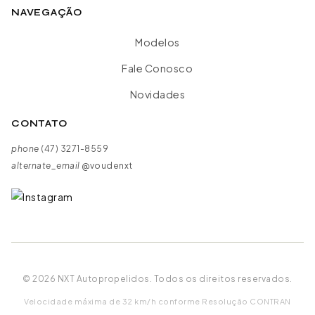
NAVEGAÇÃO
Modelos
Fale Conosco
Novidades
CONTATO
phone
(47) 3271-8559
alternate_email
@voudenxt
© 2026 NXT Autopropelidos. Todos os direitos reservados.
Velocidade máxima de 32 km/h conforme Resolução CONTRAN